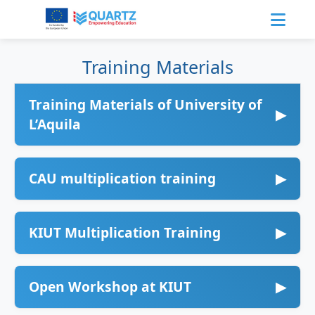
Training Materials
Training Materials of University of
▶
L’Aquila
CAU multiplication training
▶
KIUT Multiplication Training
▶
Open Workshop at KIUT
▶